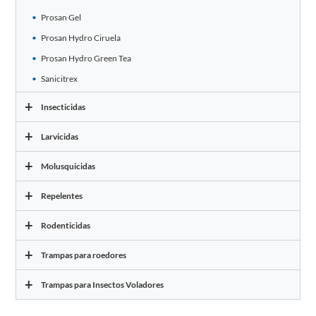
Prosan Gel
Prosan Hydro Ciruela
Prosan Hydro Green Tea
Sanicitrex
+
Insecticidas
+
Larvicidas
+
Molusquicidas
+
Repelentes
+
Rodenticidas
+
Trampas para roedores
+
Trampas para Insectos Voladores