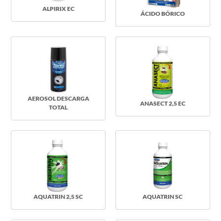
ALPIRIX EC
ÁCIDO BÓRICO
AEROSOL DESCARGA
ANASECT 2,5 EC
TOTAL
AQUATRIN 2,5 SC
AQUATRIN SC