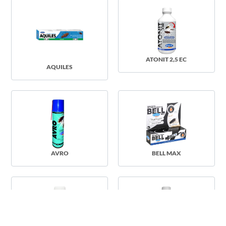
ATONIT 2,5 EC
AQUILES
AVRO
BELL MAX