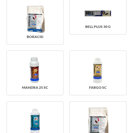
BELL PLUS 30 G
BORACID
MANDRA 25 SC
FARGO SC