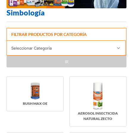
Simbología
FILTRAR PRODUCTOS POR CATEGORÍA
IR
RUSH MAX OE
AEROSOL INSECTICIDA
NATURAL ZECTO