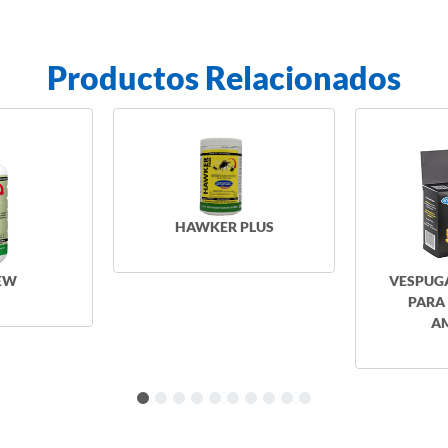
Productos Relacionados
AWKER PLUS
VESPUGARD 1,5 - CEBO
PARA CHAQUETA
AMARILLA