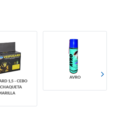
AVRO
BELL MAX