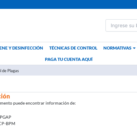
ENE Y DESINFECCIÓN
TÉCNICAS DE CONTROL
NORMATIVAS
PAGA TU CUENTA AQUÍ
l de Plagas
ción
umento puede encontrar información de:
EPGAP
CP-BPM