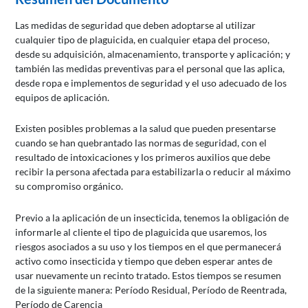
Las medidas de seguridad que deben adoptarse al utilizar
cualquier tipo de plaguicida, en cualquier etapa del proceso,
desde su adquisición, almacenamiento, transporte y aplicación; y
también las medidas preventivas para el personal que las aplica,
desde ropa e implementos de seguridad y el uso adecuado de los
equipos de aplicación.
Existen posibles problemas a la salud que pueden presentarse
cuando se han quebrantado las normas de seguridad, con el
resultado de intoxicaciones y los primeros auxilios que debe
recibir la persona afectada para estabilizarla o reducir al máximo
su compromiso orgánico.
Previo a la aplicación de un insecticida, tenemos la obligación de
informarle al cliente el tipo de plaguicida que usaremos, los
riesgos asociados a su uso y los tiempos en el que permanecerá
activo como insecticida y tiempo que deben esperar antes de
usar nuevamente un recinto tratado. Estos tiempos se resumen
de la siguiente manera: Período Residual, Período de Reentrada,
Período de Carencia