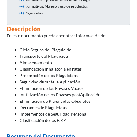
(+)
Normativas: Manejo y uso de productos
(+)
Plaguicidas
Descripción
En este documento puede encontrar información de:
Ciclo Seguro del Plaguicida
Transporte del Plaguicida
Almacenamiento
Clasificación Inhalatoria en ratas
Preparación de los Plaguicidas
Seguridad durante la Aplicación
Eliminación de los Envases Vacíos
Inutilización de los Envases postAplicación
Eliminación de Plaguicidas Obsoletos
Derrames de Plaguicidas
Implementos de Seguridad Personal
Clasificación de los E.P.P
Resumen del Documento