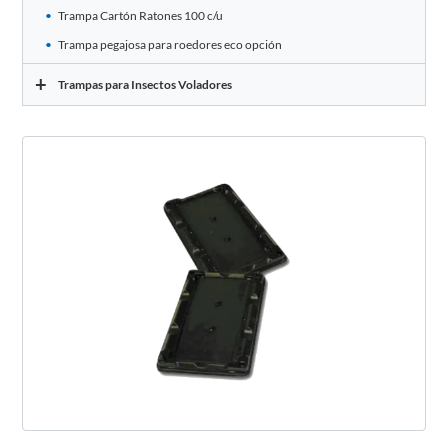
Trampa Cartón Ratones 100 c/u
Trampa pegajosa para roedores eco opción
+
Trampas para Insectos Voladores