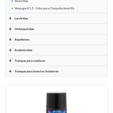
Stuka Max
Vespugard 1,5 - Cebo para Chaqueta Amarilla
+
Larvicidas
+
Molusquicidas
+
Repelentes
+
Rodenticidas
+
Trampas para roedores
+
Trampas para Insectos Voladores