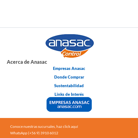
Acerca de Anasac
Empresas Anasac
Donde Comprar
Sustentabilidad
Links de Interés
Conoce nuestras sucursales, haz click aquí
WhatsApp (+56 9) 3910 6012