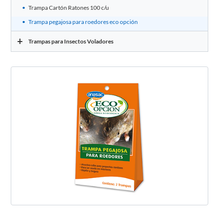
Trampa Cartón Ratones 100 c/u
Trampa pegajosa para roedores eco opción
+
Trampas para Insectos Voladores