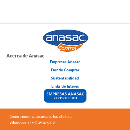
Acerca de Anasac
Empresas Anasac
Donde Comprar
Sustentabilidad
Links de Interés
Conoce nuestras sucursales, haz click aquí
WhatsApp (+56 9) 3910 6012