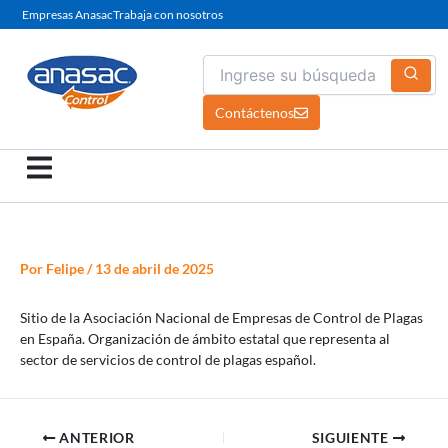
Ir
Empresas Anasac
Trabaja con nosotros
al
contenido
Contáctenos
Por
Felipe
/
13 de abril de 2025
Sitio de la Asociación Nacional de Empresas de Control de Plagas
en España. Organización de ámbito estatal que representa al
sector de servicios de control de plagas español.
ANTERIOR
SIGUIENTE