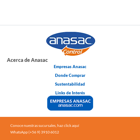
Acerca de Anasac
Empresas Anasac
Donde Comprar
Sustentabilidad
Links de Interés
Conoce nuestras sucursales, haz click aquí
WhatsApp (+56 9) 3910 6012