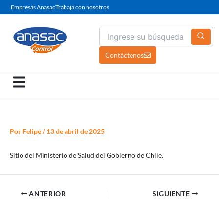
Ir
Empresas Anasac
Trabaja con nosotros
al
contenido
Contáctenos
Por
Felipe
/
13 de abril de 2025
Sitio del Ministerio de Salud del Gobierno de Chile.
ANTERIOR
SIGUIENTE