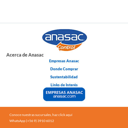
Acerca de Anasac
Empresas Anasac
Donde Comprar
Sustentabilidad
Links de Interés
Conoce nuestras sucursales, haz click aquí
WhatsApp (+56 9) 3910 6012