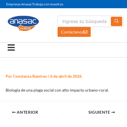
Ir
Empresas Anasac
Trabaja con nosotros
al
contenido
Contáctenos
Por
Constanza Ramirez
/
6 de abril de 2026
Biología de una plaga social con alto impacto urbano-rural.
ANTERIOR
SIGUIENTE