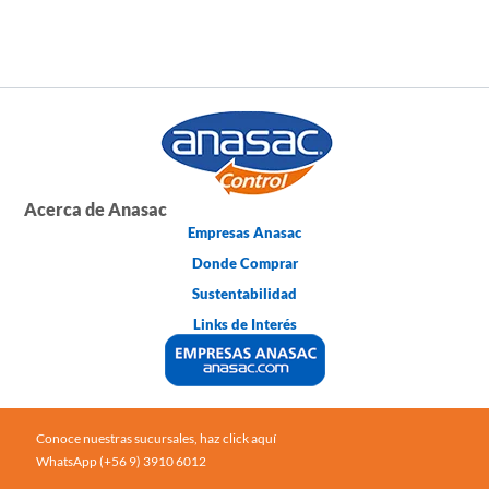
Acerca de Anasac
Empresas Anasac
Donde Comprar
Sustentabilidad
Links de Interés
Conoce nuestras sucursales, haz click aquí
WhatsApp (+56 9) 3910 6012