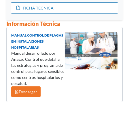
FICHA TÉCNICA
Información Técnica
MANUAL CONTROL DE PLAGAS
EN INSTALACIONES
HOSPITALARIAS
Manual desarrollado por
Anasac Control que detalla
las estrategias y programa de
control para lugares sensibles
como centros hospitalarios y
de salud.
Descargar