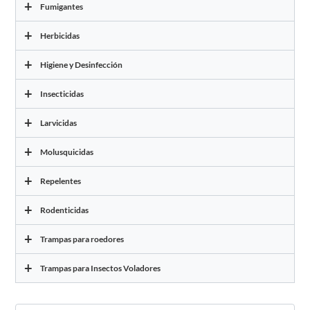
+
Fumigantes
+
Herbicidas
+
Higiene y Desinfección
+
Insecticidas
+
Larvicidas
+
Molusquicidas
+
Repelentes
+
Rodenticidas
+
Trampas para roedores
+
Trampas para Insectos Voladores