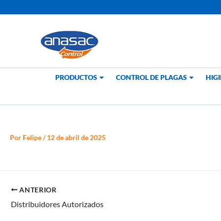
Ir
al
contenido
PRODUCTOS
CONTROL DE PLAGAS
HIGI
Por
Felipe
/
12 de abril de 2025
ANTERIOR
Distribuidores Autorizados