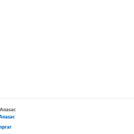
 Anasac
Anasac
mprar