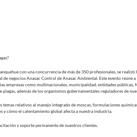
agas?
Manquehue con una concurrencia de más de 350 profesionales, se realizó l
ad de negocios Anasac Control de Anasac Ambiental. Este evento reúne a
eñas empresas como multinacionales, municipalidad, entidades públicas, 
de plagas, además de los organismos gubernamentales reguladores de nues
es temas relativos al manejo integrado de moscas, formulaciones químicas
s y cómo el calentamiento global afecta a nuestra industria.
citación y soporte permanente de nuestros clientes.