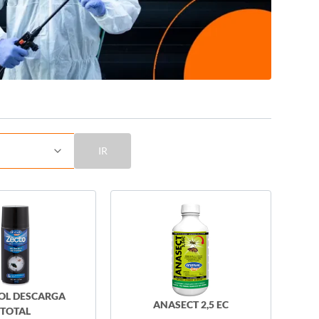
IR
OL DESCARGA
ANASECT 2,5 EC
TOTAL