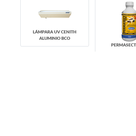
LÁMPARA UV CENITH
ALUMINIO BCO
PERMASECT 
Acerca de
Empresas 
Donde Co