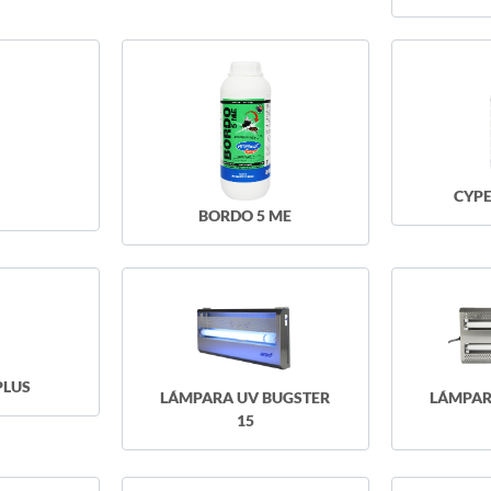
CYPE
BORDO 5 ME
PLUS
LÁMPARA UV BUGSTER
LÁMPAR
15