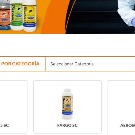
 POR CATEGORÍA
5 SC
FARGO SC
AEROS