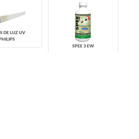
S DE LUZ UV
PHILIPS
SPEE 3 EW