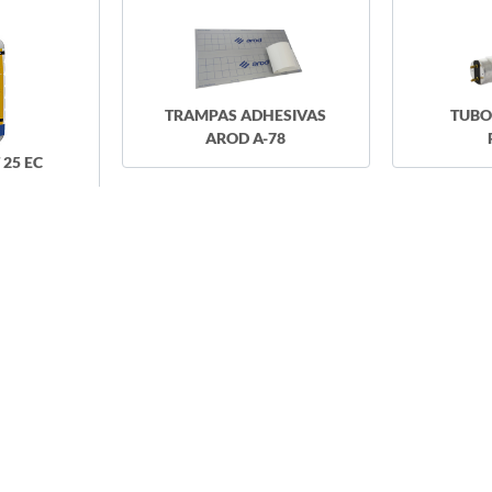
TRAMPAS ADHESIVAS
TUBO
AROD A-78
25 EC
 Anasac
Anasac
mprar