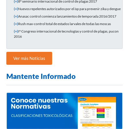
(+)
8° seminario internacional de control de plagas 2017
(+)
Nuevos repelentes autorizados por el isp para prevenir zika y dengue
(+)
Anasac control comienza lanzamientos de temporada 2016/2017
(+)
Rush max-control total de estados larvales de todas las moscas
(+)
I° Congreso internacional de tecnologías y control de plagas, pucon
2016
Ver más Noticias
Mantente Informado