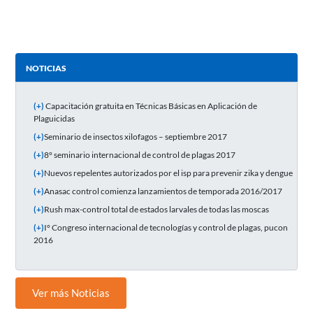
NOTICIAS
(+)
Capacitación gratuita en Técnicas Básicas en Aplicación de
Plaguicidas
(+)
Seminario de insectos xilofagos – septiembre 2017
(+)
8° seminario internacional de control de plagas 2017
(+)
Nuevos repelentes autorizados por el isp para prevenir zika y dengue
(+)
Anasac control comienza lanzamientos de temporada 2016/2017
(+)
Rush max-control total de estados larvales de todas las moscas
(+)
I° Congreso internacional de tecnologías y control de plagas, pucon
2016
Ver más Noticias