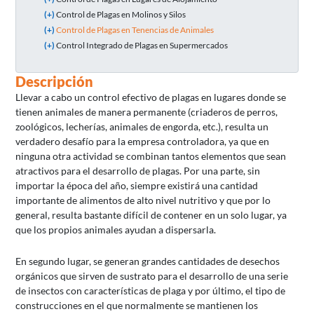
(+)
Control de Plagas en Molinos y Silos
(+)
Control de Plagas en Tenencias de Animales
(+)
Control Integrado de Plagas en Supermercados
Descripción
Llevar a cabo un control efectivo de plagas en lugares donde se
tienen animales de manera permanente (criaderos de perros,
zoológicos, lecherías, animales de engorda, etc.), resulta un
verdadero desafío para la empresa controladora, ya que en
ninguna otra actividad se combinan tantos elementos que sean
atractivos para el desarrollo de plagas. Por una parte, sin
importar la época del año, siempre existirá una cantidad
importante de alimentos de alto nivel nutritivo y que por lo
general, resulta bastante difícil de contener en un solo lugar, ya
que los propios animales ayudan a dispersarla.
En segundo lugar, se generan grandes cantidades de desechos
orgánicos que sirven de sustrato para el desarrollo de una serie
de insectos con características de plaga y por último, el tipo de
construcciones en el que normalmente se mantienen los