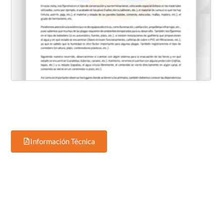
Información Técnica