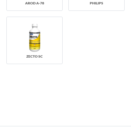
AROD A-78
PHILIPS
ZECTO SC